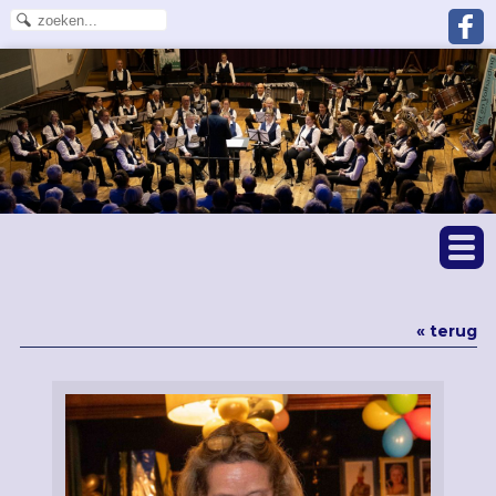
« terug