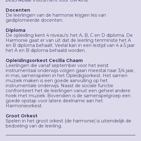
Docenten
De leerlingen van de harmonie krijgen les van
gediplomeerde docenten.
Diploma
De opleiding kent 4 niveau's: het A, B, C en D diploma. De
Harmonie gaat er van uit dat de leerling tenminste het A
en B diploma behaalt. Veelal kan in een lestijd van 4 a 5 jaar
het A en B diploma behaald worden.
Opleidingsorkest Cecilia Chaam
Leerlingen die vanaf september voor het eerst
instrumentaal onderwijs volgen gaan meestal naar 3/4 jaar,
in mei, samenspelen in het Opleidigsorkest. Het samen
muziek maken is een goede aanvulling op het
instrumentale onderwijs. Naast de sociale functie
confronteert het de leerlingen vanuit een geheel andere
hoek met muziek. Bovendien is de samenspelgroep een
goede opstap voor latere deelname aan het
Harmonieorkest.
Groot Orkest
Spelen in het groot orkest (de harmonie) is uiteindelijk de
bedoeling van de leerling.