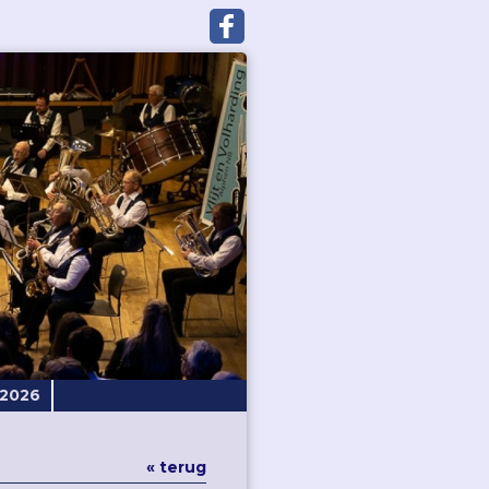
-2026
« terug