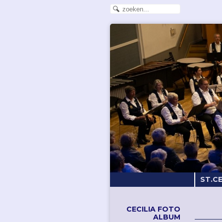
ST.C
CECILIA FOTO
ALBUM