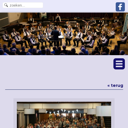
« terug