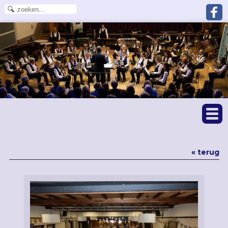
« terug